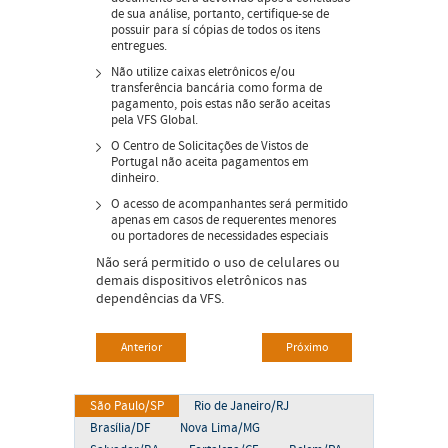
de sua análise, portanto, certifique-se de
possuir para sí cópias de todos os itens
entregues.
Não utilize caixas eletrônicos e/ou
transferência bancária como forma de
pagamento, pois estas não serão aceitas
pela VFS Global.
O Centro de Solicitações de Vistos de
Portugal não aceita pagamentos em
dinheiro.
O acesso de acompanhantes será permitido
apenas em casos de requerentes menores
ou portadores de necessidades especiais
Não será permitido o uso de celulares ou
demais dispositivos eletrônicos nas
dependências da VFS.
Anterior
Próximo
São Paulo/SP
Rio de Janeiro/RJ
Brasília/DF
Nova Lima/MG