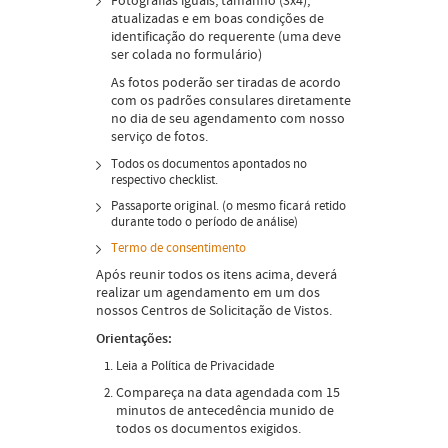
Fotografias iguais, tamanho (3x4),
atualizadas e em boas condições de
identificação do requerente (uma deve
ser colada no formulário)
As fotos poderão ser tiradas de acordo
com os padrões consulares diretamente
no dia de seu agendamento com nosso
serviço de fotos.
Todos os documentos apontados no
respectivo checklist.
Passaporte original. (o mesmo ficará retido
durante todo o período de análise)
Termo de consentimento
Após reunir todos os itens acima, deverá
realizar um agendamento em um dos
nossos Centros de Solicitação de Vistos.
Orientações:
Leia a Política de Privacidade
Compareça na data agendada com 15
minutos de antecedência munido de
todos os documentos exigidos.