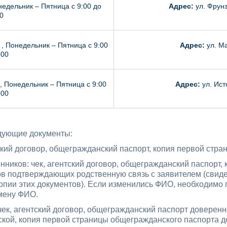
онедельник – Пятница с 9:00 до
Адрес:
ул. Фрунз
0
 , Понедельник – Пятница с 9:00
Адрес:
ул. Ма
:00
 , Понедельник – Пятница с 9:00
Адрес:
ул. Ист
:00
дующие документы:
ский договор, общегражданский паспорт, копия первой стра
нников: чек, агентский договор, общегражданский паспорт,
ов подтверждающих родственную связь с заявителем (свиде
копии этих документов). Если изменились ФИО, необходим
мену ФИО.
ек, агентский договор, общегражданский паспорт доверенн
ской, копия первой страницы общегражданского паспорта д