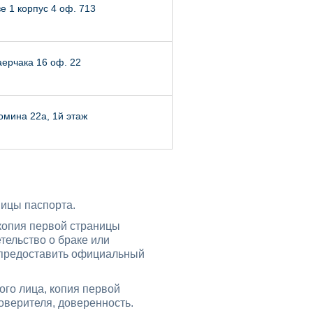
е 1 корпус 4 оф. 713
ерчака 16 оф. 22
омина 22а, 1й этаж
ницы паспорта.
 копия первой страницы
тельство о браке или
о предоставить официальный
ого лица, копия первой
оверителя, доверенность.