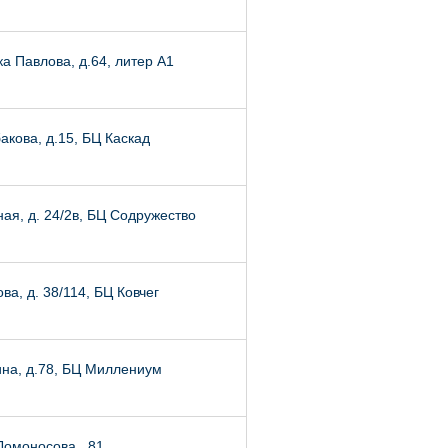
а Павлова, д.64, литер А1
кова, д.15, БЦ Каскад
ая, д. 24/2в, БЦ Содружество
ва, д. 38/114, БЦ Ковчег
на, д.78, БЦ Миллениум
Ломоносова , 81