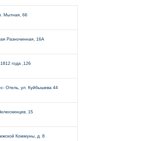
. Мытная, 66
ая Разночинная, 16А
 1812 года ,126
- Отель, ул. Куйбышева 44
Челюскинцев, 15
ижской Коммуны, д. 8