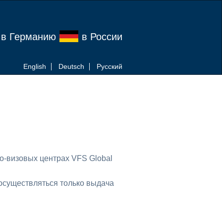
 в Германию
в России
English
Deutsch
Pусский
о-визовых центрах VFS Global
 осуществляться только выдача