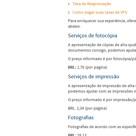
Taxa de Reapreciação
Como pagar suas taxas de VFS
Para enriquecer sua experiência, ofer
abaixo:
Serviços de fotocópia
A apresentação de cópias de alta qua
documentos consigo, podemos ajudar 
O preço informado é por fotocópia/pá
BRL:
1,76 (por página)
Serviços de impressão
A apresentação de impressão de alta q
podemos ajudar com as impressões ne
O preço informado é por impressão/p
BRL: 2,34 (por página)
Fotografias
Fotografias de acordo com as especif
BRL:
28,13