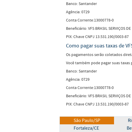
Banco: Santander
Agência: 0729
Conta Corrente:13000778-0
Beneficiário: VFS BRASIL SERVIÇOS
PIX: Chave CNPJ 13.531.190/0003-87
Como pagar suas taxas de VF
Os pagamentos serão coletados direta
Você também pode pagar suas taxas p
Banco: Santander
Agência: 0729
Conta Corrente:13000778-0
Beneficiário: VFS BRASIL SERVIÇOS
PIX: Chave CNPJ 13.531.190/0003-87
São Paulo/SP
Ri
Fortaleza/CE
Be