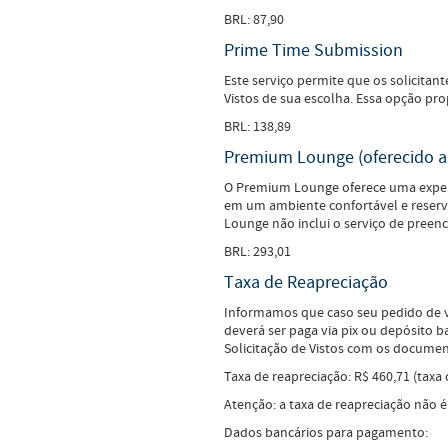
BRL: 87,90
Prime Time Submission
Este serviço permite que os solicita
Vistos de sua escolha. Essa opção prop
BRL: 138,89
Premium Lounge (oferecido 
O Premium Lounge oferece uma experiên
em um ambiente confortável e reserva
Lounge não inclui o serviço de preen
BRL: 293,01
Taxa de Reapreciação
Informamos que caso seu pedido de vi
deverá ser paga via pix ou depósito 
Solicitação de Vistos com os documen
Taxa de reapreciação: R$ 460,71 (taxa
Atenção: a taxa de reapreciação não é
Dados bancários para pagamento: