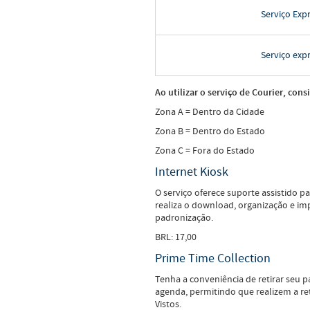
Serviço Exp
Serviço exp
Ao utilizar o serviço de Courier, cons
Zona A = Dentro da Cidade
Zona B = Dentro do Estado
Zona C = Fora do Estado
Internet Kiosk
O serviço oferece suporte assistido p
realiza o download, organização e im
padronização.
BRL: 17,00
Prime Time Collection
Tenha a conveniência de retirar seu pa
agenda, permitindo que realizem a re
Vistos.