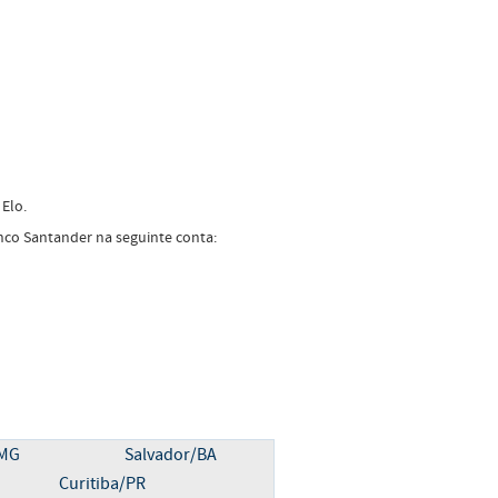
Elo.
co Santander na seguinte conta:
/MG
Salvador/BA
Curitiba/PR