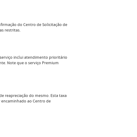
firmação do Centro de Solicitação de
s restritas.
erviço inclui atendimento prioritário
ente. Note que o serviço Premium
 de reapreciação do mesmo. Esta taxa
er encaminhado ao Centro de