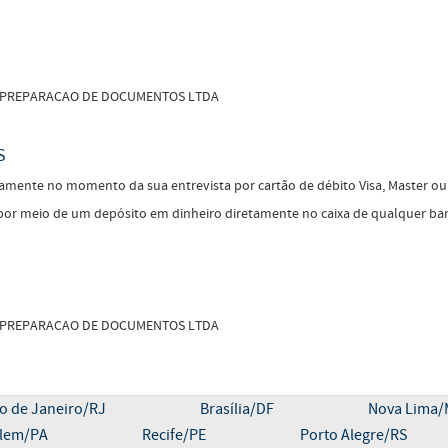
 DE PREPARACAO DE DOCUMENTOS LTDA
S
mente no momento da sua entrevista por cartão de débito Visa, Master ou 
or meio de um depósito em dinheiro diretamente no caixa de qualquer ban
 DE PREPARACAO DE DOCUMENTOS LTDA
o de Janeiro/RJ
Brasília/DF
Nova Lima
lem/PA
Recife/PE
Porto Alegre/RS