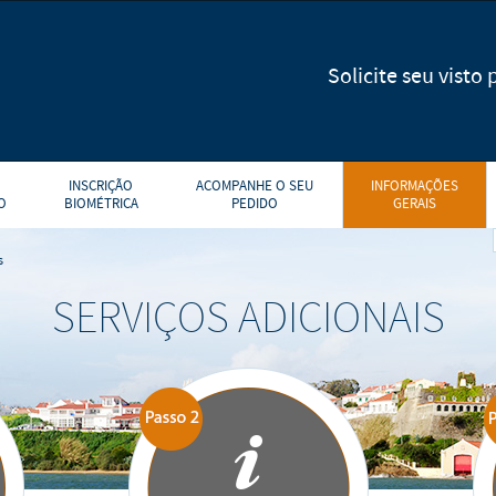
Solicite seu visto
INSCRIÇÃO
ACOMPANHE O SEU
INFORMAÇÕES
O
BIOMÉTRICA
PEDIDO
GERAIS
s
SERVIÇOS ADICIONAIS