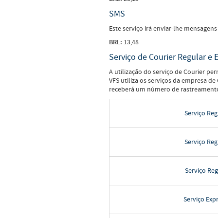
SMS
Este serviço irá enviar-lhe mensagens
BRL:
13,48
Serviço de Courier Regular e 
A utilização do serviço de Courier p
VFS utiliza os serviços da empresa d
receberá um número de rastreamento, 
Serviço Reg
Serviço Reg
Serviço Reg
Serviço Exp