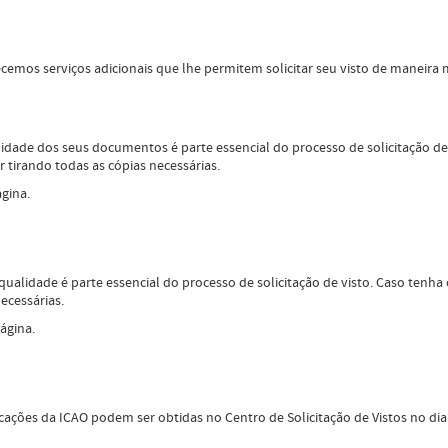
ecemos serviços adicionais que lhe permitem solicitar seu visto de maneira m
lidade dos seus documentos é parte essencial do processo de solicitação de
tirando todas as cópias necessárias.
gina.
ualidade é parte essencial do processo de solicitação de visto. Caso tenha
cessárias.
ágina.
icações da ICAO podem ser obtidas no Centro de Solicitação de Vistos no di