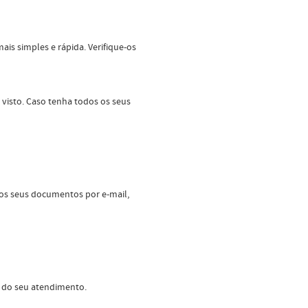
ais simples e rápida. Verifique-os
 visto. Caso tenha todos os seus
 os seus documentos por e-mail,
a do seu atendimento.