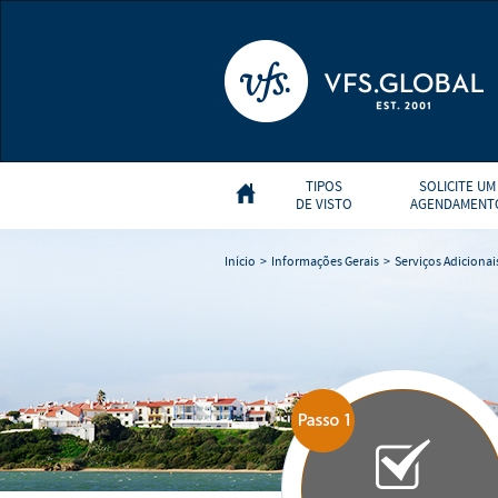
TIPOS
SOLICITE UM
DE VISTO
AGENDAMENT
Início
>
Informações Gerais
>
Serviços Adicionai