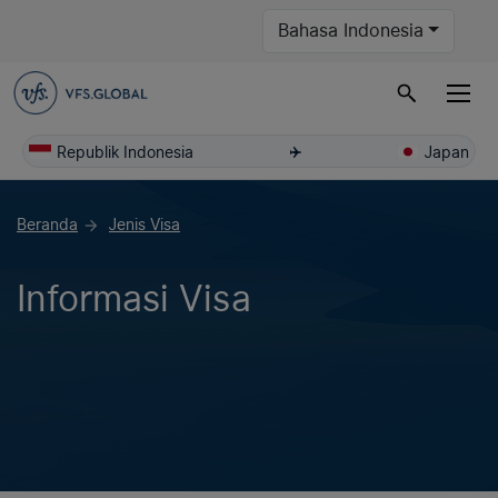
Bahasa Indonesia
Republik Indonesia
Japan
Beranda
Jenis Visa
arrow_forward
Informasi Visa